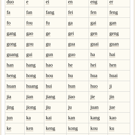
duo
e
ei
en
eng
er
fa
fan
fang
fei
fen
feng
fo
fou
fu
ga
gai
gan
gang
gao
ge
gei
gen
geng
gong
gou
gu
gua
guai
guan
guang
gui
gun
guo
ha
hai
han
hang
hao
he
hei
hen
heng
hong
hou
hu
hua
huai
huan
huang
hui
hun
huo
ji
jia
jian
jiang
jiao
jie
jin
jing
jiong
jiu
ju
juan
jue
jun
ka
kai
kan
kang
kao
ke
ken
keng
kong
kou
ku