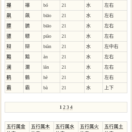
襮
襮
bó
21
水
左右
飙
飆
biāo
21
水
左右
膘
臕
biāo
21
水
左右
骠
驃
piào
21
水
左右
辩
辯
biàn
21
水
左中右
黯
黯
àn
21
水
左右
澜
瀾
lán
21
水
左右
鹤
鶴
hè
21
水
左右
霸
霸
bà
21
水
上下
1
2
3
4
五行属金
五行属木
五行属水
五行属火
五行属土