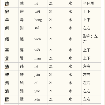
飗
飗
liú
21
水
半包围
霺
霺
wēi
21
水
上下
轟
轟
hōng
21
水
上下
鲥
鲥
shí
21
水
左右
形声；左
鳁
鳁
wēn
21
水
右
亹
亹
wěi
21
水
上下
鬘
鬘
mán
21
水
上下
鶴
鶴
hè
21
水
左右
鳒
鳒
jiān
21
水
左右
鰭
鰭
qí
21
水
左右
瀹
瀹
yuè
21
水
左右
醺
醺
xūn
21
水
左右