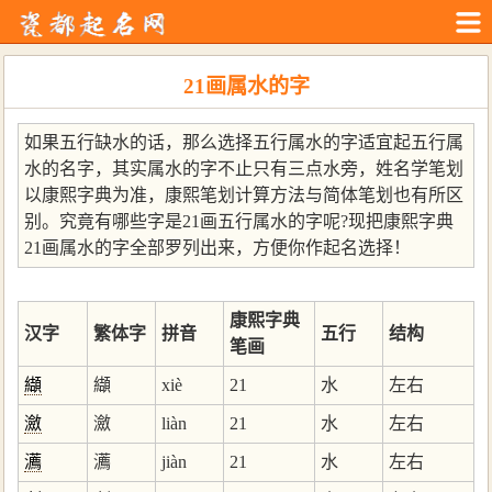
21画属水的字
如果五行缺水的话，那么选择五行属水的字适宜起五行属
水的名字，其实属水的字不止只有三点水旁，姓名学笔划
以康熙字典为准，康熙笔划计算方法与简体笔划也有所区
别。究竟有哪些字是21画五行属水的字呢?现把康熙字典
21画属水的字全部罗列出来，方便你作起名选择！
康熙字典
汉字
繁体字
拼音
五行
结构
笔画
纈
纈
xiè
21
水
左右
瀲
瀲
liàn
21
水
左右
瀳
瀳
jiàn
21
水
左右