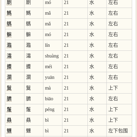
劘
劘
mó
21
水
左右
鰢
鰢
mǎ
21
水
左右
鷌
鷌
mǎ
21
水
左右
髍
髍
mó
21
水
左右
瀶
瀶
lín
21
水
左右
灀
灀
shuàng
21
水
左右
攗
攗
méi
21
水
左右
灁
灁
yuān
21
水
左右
鬕
鬕
mà
21
水
上下
臕
臕
biāo
21
水
左右
鬔
鬔
péng
21
水
上下
贔
贔
bì
21
水
上下
魓
魓
bì
21
水
左下包围