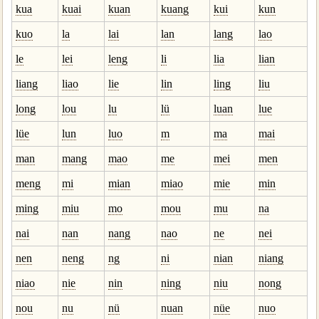
kua
kuai
kuan
kuang
kui
kun
kuo
la
lai
lan
lang
lao
le
lei
leng
li
lia
lian
liang
liao
lie
lin
ling
liu
long
lou
lu
lü
luan
lue
lüe
lun
luo
m
ma
mai
man
mang
mao
me
mei
men
meng
mi
mian
miao
mie
min
ming
miu
mo
mou
mu
na
nai
nan
nang
nao
ne
nei
nen
neng
ng
ni
nian
niang
niao
nie
nin
ning
niu
nong
nou
nu
nü
nuan
nüe
nuo