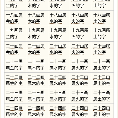
金的字
木的字
水的字
火的字
土的字
十八画属
十八画属
十八画属
十八画属
十八画属
金的字
木的字
水的字
火的字
土的字
十九画属
十九画属
十九画属
十九画属
十九画属
金的字
木的字
水的字
火的字
土的字
二十画属
二十画属
二十画属
二十画属
二十画属
金的字
木的字
水的字
火的字
土的字
二十一画
二十一画
二十一画
二十一画
二十一画
属金的字
属木的字
属水的字
属火的字
属土的字
二十二画
二十二画
二十二画
二十二画
二十二画
属金的字
属木的字
属水的字
属火的字
属土的字
二十三画
二十三画
二十三画
二十三画
二十三画
属金的字
属木的字
属水的字
属火的字
属土的字
二十四画
二十四画
二十四画
二十四画
二十四画
属金的字
属木的字
属水的字
属火的字
属土的字