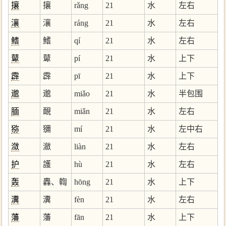
攘
攘
rǎng
21
水
左右
瀼
瀼
ráng
21
水
左右
鳍
鰭
qí
21
水
左右
鼙
鼙
pí
21
水
上下
霹
霹
pī
21
水
上下
邈
邈
miǎo
21
水
半包围
腼
靦
miǎn
21
水
左右
猕
獼
mí
21
水
左中右
潋
瀲
liàn
21
水
左右
护
護
hù
21
水
左右
轰
轟、輷
hōng
21
水
上下
瀵
瀵
fèn
21
水
左右
藩
藩
fān
21
水
上下