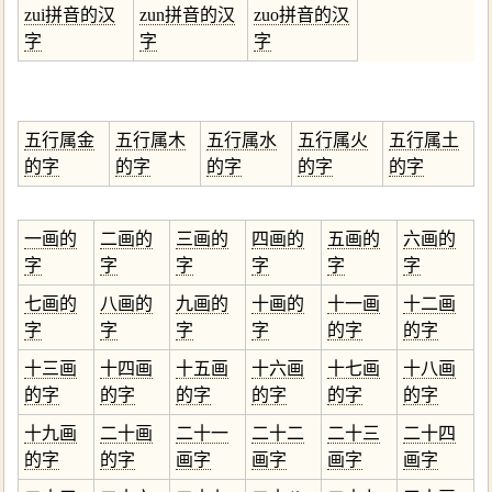
zui拼音的汉
zun拼音的汉
zuo拼音的汉
字
字
字
五行属金
五行属木
五行属水
五行属火
五行属土
的字
的字
的字
的字
的字
一画的
二画的
三画的
四画的
五画的
六画的
字
字
字
字
字
字
七画的
八画的
九画的
十画的
十一画
十二画
字
字
字
字
的字
的字
十三画
十四画
十五画
十六画
十七画
十八画
的字
的字
的字
的字
的字
的字
十九画
二十画
二十一
二十二
二十三
二十四
的字
的字
画字
画字
画字
画字