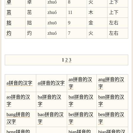
卓
卓
zhuó
8
火
上下
茁
茁
zhuó
11
木
上下
拙
拙
zhuō
9
金
左右
灼
灼
zhuó
7
火
左右
1
2
3
an拼音的汉
ang拼音的汉
a拼音的汉字
ai拼音的汉字
字
字
ao拼音的汉
ba拼音的汉
bai拼音的汉
ban拼音的汉
字
字
字
字
bang拼音的
bao拼音的汉
bei拼音的汉
ben拼音的汉
汉字
字
字
字
beng拼音的
bian拼音的
biao拼音的汉