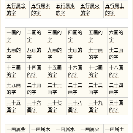
五行属金
五行属木
五行属水
五行属火
五行属土
的字
的字
的字
的字
的字
一画的
二画的
三画的
四画的
五画的
六画的
字
字
字
字
字
字
七画的
八画的
九画的
十画的
十一画
十二画
字
字
字
字
的字
的字
十三画
十四画
十五画
十六画
十七画
十八画
的字
的字
的字
的字
的字
的字
十九画
二十画
二十一
二十二
二十三
二十四
的字
的字
画字
画字
画字
画字
二十五
二十六
二十七
二十八
二十九
三十画
画字
画字
画字
画字
画字
的字
一画属金
一画属木
一画属水
一画属火
一画属土