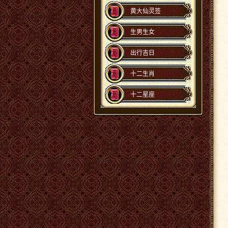
黄大仙灵签
生男生女
出行吉日
十二生肖
十二星座