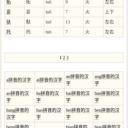
拓
拓
tuò
9
火
左右
妥
妥
tuǒ
7
火
上下
驮
馱
tuó
13
火
左右
托
托
tuō
7
火
左右
1
2
3
an拼音的汉
ang拼音的汉
a拼音的汉字
ai拼音的汉字
字
字
ao拼音的汉
ba拼音的汉
bai拼音的汉
ban拼音的汉
字
字
字
字
bang拼音的
bao拼音的汉
bei拼音的汉
ben拼音的汉
汉字
字
字
字
beng拼音的
bian拼音的
biao拼音的汉