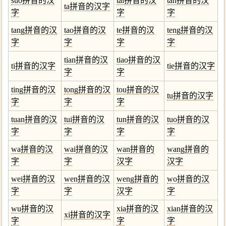
suo拼音的汉
tai拼音的汉
tan拼音的汉
ta拼音的汉字
字
字
字
tang拼音的汉
tao拼音的汉
te拼音的汉
teng拼音的汉
字
字
字
字
tian拼音的汉
tiao拼音的汉
ti拼音的汉字
tie拼音的汉字
字
字
ting拼音的汉
tong拼音的汉
tou拼音的汉
tu拼音的汉字
字
字
字
tuan拼音的汉
tui拼音的汉
tun拼音的汉
tuo拼音的汉
字
字
字
字
wa拼音的汉
wai拼音的汉
wan拼音的
wang拼音的
字
字
汉字
汉字
wei拼音的汉
wen拼音的汉
weng拼音的
wo拼音的汉
字
字
汉字
字
wu拼音的汉
xia拼音的汉
xian拼音的汉
xi拼音的汉字
字
字
字