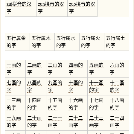
zui拼音的汉
zun拼音的汉
zuo拼音的汉
字
字
字
五行属金
五行属木
五行属水
五行属火
五行属土
的字
的字
的字
的字
的字
一画的
二画的
三画的
四画的
五画的
六画的
字
字
字
字
字
字
七画的
八画的
九画的
十画的
十一画
十二画
字
字
字
字
的字
的字
十三画
十四画
十五画
十六画
十七画
十八画
的字
的字
的字
的字
的字
的字
十九画
二十画
二十一
二十二
二十三
二十四
的字
的字
画字
画字
画字
画字