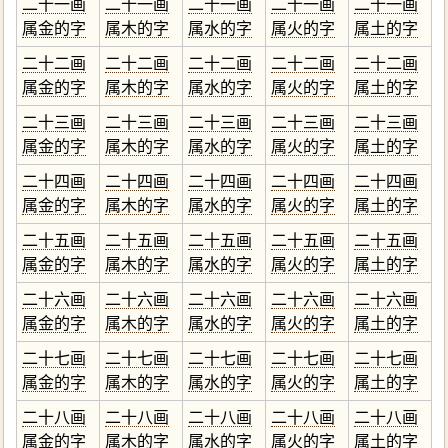
二十一画
二十一画
二十一画
二十一画
二十一画
属金的字
属木的字
属水的字
属火的字
属土的字
二十二画
二十二画
二十二画
二十二画
二十二画
属金的字
属木的字
属水的字
属火的字
属土的字
二十三画
二十三画
二十三画
二十三画
二十三画
属金的字
属木的字
属水的字
属火的字
属土的字
二十四画
二十四画
二十四画
二十四画
二十四画
属金的字
属木的字
属水的字
属火的字
属土的字
二十五画
二十五画
二十五画
二十五画
二十五画
属金的字
属木的字
属水的字
属火的字
属土的字
二十六画
二十六画
二十六画
二十六画
二十六画
属金的字
属木的字
属水的字
属火的字
属土的字
二十七画
二十七画
二十七画
二十七画
二十七画
属金的字
属木的字
属水的字
属火的字
属土的字
二十八画
二十八画
二十八画
二十八画
二十八画
属金的字
属木的字
属水的字
属火的字
属土的字