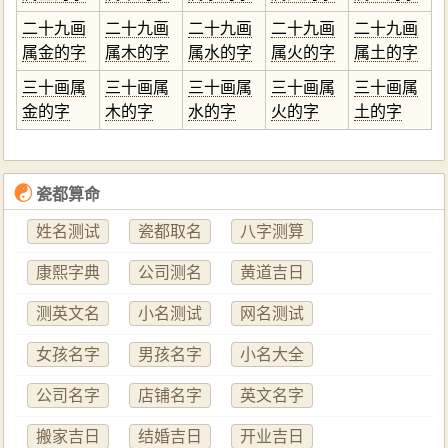
二十九画
二十九画
二十九画
二十九画
二十九画
属金的字
属木的字
属水的字
属火的字
属土的字
三十画属
三十画属
三十画属
三十画属
三十画属
金的字
木的字
水的字
火的字
土的字
☯
瓷都算命
姓名测试
瓷都取名
八字测算
康熙字典
公司测名
黄道吉日
测英文名
小名测试
网名测试
女孩名字
男孩名字
小名大全
公司名字
店铺名字
英文名字
搬家吉日
结婚吉日
开业吉日