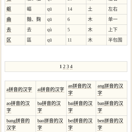
岖
嶇
qū
14
土
左右
曲
麯、麴
qū
6
木
单一
去
去
qù
5
木
上下
区
區
qū
11
木
半包围
1
2
3
4
an拼音的汉
ang拼音的汉
a拼音的汉字
ai拼音的汉字
字
字
ao拼音的汉
ba拼音的汉
bai拼音的汉
ban拼音的汉
字
字
字
字
bang拼音的
bao拼音的汉
bei拼音的汉
ben拼音的汉
汉字
字
字
字