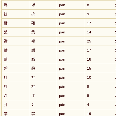
坢
坢
pǎn
8
拚
拚
pàn
9
磻
磻
pán
17
槃
槃
pán
14
襻
襻
pàn
25
蟠
蟠
pán
17
蹒
蹣
pán
18
磐
磐
pán
15
袢
袢
pàn
10
柈
柈
pán
9
泮
泮
pàn
9
爿
爿
pán
4
攀
攀
pān
19