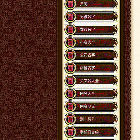
黄历
男孩名字
女孩名字
小名大全
公司名字
店铺名字
英文名大全
网名大全
网名测试
测车牌号
手机测吉凶