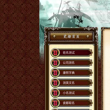
姓名测试
公司测名
康熙字典
测英文名
小名测试
瓷都取名