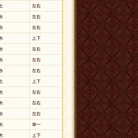
土
左右
水
左右
水
左右
木
上下
水
左右
水
左右
水
左右
土
上下
水
左右
木
左右
水
左右
水
单一
木
上下