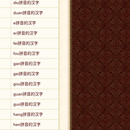
diu拼音的汉字
duan拼音的汉字
e拼音的汉字
er拼音的汉字
fei拼音的汉字
fou拼音的汉字
gan拼音的汉字
gei拼音的汉字
gou拼音的汉字
guan拼音的汉字
guo拼音的汉字
hang拼音的汉字
hen拼音的汉字