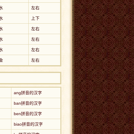
水
左右
水
上下
水
左右
水
左右
水
左右
金
左右
ang拼音的汉字
ban拼音的汉字
ben拼音的汉字
biao拼音的汉字