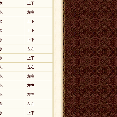
木
上下
水
左右
金
上下
金
上下
水
上下
水
左右
水
上下
火
左右
水
左右
水
左右
水
左右
金
左右
水
上下