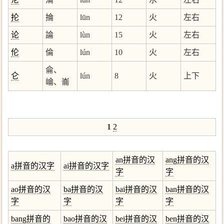
抡
掄
lūn
12
火
左右
论
論
lùn
15
火
左右
伦
倫
lún
10
火
左右
侖、
仑
lún
8
火
上下
崘、崙
1
2
an拼音的汉
ang拼音的汉
a拼音的汉字
ai拼音的汉字
字
字
ao拼音的汉
ba拼音的汉
bai拼音的汉
ban拼音的汉
字
字
字
字
bang拼音的
bao拼音的汉
bei拼音的汉
ben拼音的汉