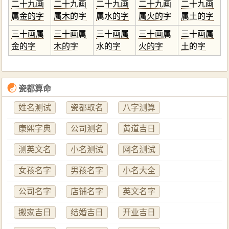
二十九画
二十九画
二十九画
二十九画
二十九画
属金的字
属木的字
属水的字
属火的字
属土的字
三十画属
三十画属
三十画属
三十画属
三十画属
金的字
木的字
水的字
火的字
土的字
☯
瓷都算命
姓名测试
瓷都取名
八字测算
康熙字典
公司测名
黄道吉日
测英文名
小名测试
网名测试
女孩名字
男孩名字
小名大全
公司名字
店铺名字
英文名字
搬家吉日
结婚吉日
开业吉日