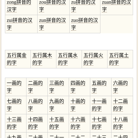
zong拼音的
zou拼音的汉
zu拼音的汉
zuan拼音的汉
汉字
字
字
字
zui拼音的汉
zun拼音的汉
zuo拼音的汉
字
字
字
五行属金
五行属木
五行属水
五行属火
五行属土
的字
的字
的字
的字
的字
一画的
二画的
三画的
四画的
五画的
六画的
字
字
字
字
字
字
七画的
八画的
九画的
十画的
十一画
十二画
字
字
字
字
的字
的字
十三画
十四画
十五画
十六画
十七画
十八画
的字
的字
的字
的字
的字
的字
十九画
二十画
二十一
二十二
二十三
二十四