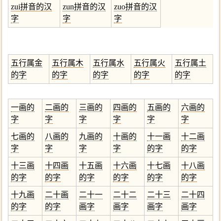
zui拼音的汉
zun拼音的汉
zuo拼音的汉
字
字
字
五行属金
五行属木
五行属水
五行属火
五行属土
的字
的字
的字
的字
的字
一画的
二画的
三画的
四画的
五画的
六画的
字
字
字
字
字
字
七画的
八画的
九画的
十画的
十一画
十二画
字
字
字
字
的字
的字
十三画
十四画
十五画
十六画
十七画
十八画
的字
的字
的字
的字
的字
的字
十九画
二十画
二十一
二十二
二十三
二十四
的字
的字
画字
画字
画字
画字