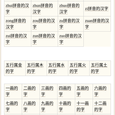
zhui拼音的汉
zhun拼音的
zhuo拼音的
zi拼音的汉字
字
汉字
汉字
zong拼音的
zou拼音的汉
zu拼音的汉
zuan拼音的汉
汉字
字
字
字
zui拼音的汉
zun拼音的汉
zuo拼音的汉
字
字
字
五行属金
五行属木
五行属水
五行属火
五行属土
的字
的字
的字
的字
的字
一画的
二画的
三画的
四画的
五画的
六画的
字
字
字
字
字
字
七画的
八画的
九画的
十画的
十一画
十二画
字
字
字
字
的字
的字