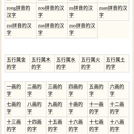
zong拼音的
zou拼音的汉
zu拼音的汉
zuan拼音的汉
汉字
字
字
字
zui拼音的汉
zun拼音的汉
zuo拼音的汉
字
字
字
五行属金
五行属木
五行属水
五行属火
五行属土
的字
的字
的字
的字
的字
一画的
二画的
三画的
四画的
五画的
六画的
字
字
字
字
字
字
七画的
八画的
九画的
十画的
十一画
十二画
字
字
字
字
的字
的字
十三画
十四画
十五画
十六画
十七画
十八画
的字
的字
的字
的字
的字
的字