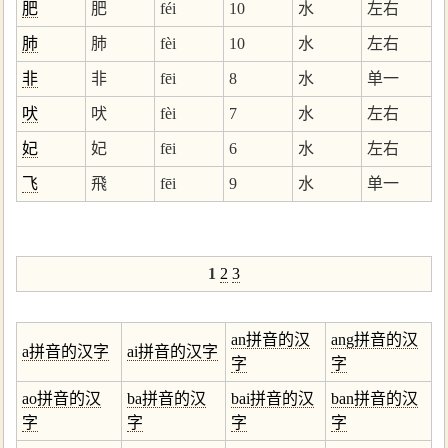
肥
肥
féi
10
水
左右
肺
肺
fèi
10
水
左右
非
非
fēi
8
水
单一
吠
吠
fèi
7
水
左右
妃
妃
fēi
6
水
左右
飞
飛
fēi
9
水
单一
1
2
3
an拼音的汉
ang拼音的汉
a拼音的汉字
ai拼音的汉字
字
字
ao拼音的汉
ba拼音的汉
bai拼音的汉
ban拼音的汉
字
字
字
字