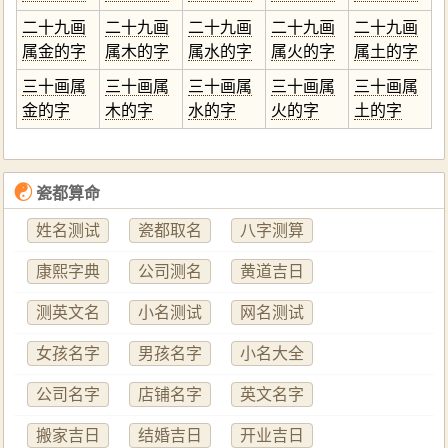
二十九画
二十九画
二十九画
二十九画
二十九画
属金的字
属木的字
属水的字
属火的字
属土的字
三十画属
三十画属
三十画属
三十画属
三十画属
金的字
木的字
水的字
火的字
土的字
☯
瓷都算命
姓名测试
瓷都取名
八字测算
康熙字典
公司测名
黄道吉日
测英文名
小名测试
网名测试
女孩名字
男孩名字
小名大全
公司名字
店铺名字
英文名字
搬家吉日
结婚吉日
开业吉日