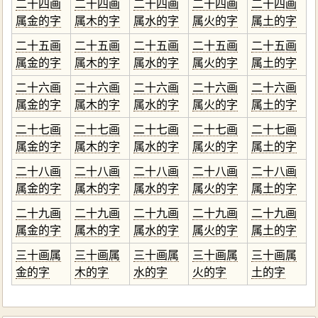
二十四画
二十四画
二十四画
二十四画
二十四画
属金的字
属木的字
属水的字
属火的字
属土的字
二十五画
二十五画
二十五画
二十五画
二十五画
属金的字
属木的字
属水的字
属火的字
属土的字
二十六画
二十六画
二十六画
二十六画
二十六画
属金的字
属木的字
属水的字
属火的字
属土的字
二十七画
二十七画
二十七画
二十七画
二十七画
属金的字
属木的字
属水的字
属火的字
属土的字
二十八画
二十八画
二十八画
二十八画
二十八画
属金的字
属木的字
属水的字
属火的字
属土的字
二十九画
二十九画
二十九画
二十九画
二十九画
属金的字
属木的字
属水的字
属火的字
属土的字
三十画属
三十画属
三十画属
三十画属
三十画属
金的字
木的字
水的字
火的字
土的字