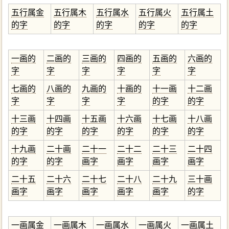
五行属金
五行属木
五行属水
五行属火
五行属土
的字
的字
的字
的字
的字
一画的
二画的
三画的
四画的
五画的
六画的
字
字
字
字
字
字
七画的
八画的
九画的
十画的
十一画
十二画
字
字
字
字
的字
的字
十三画
十四画
十五画
十六画
十七画
十八画
的字
的字
的字
的字
的字
的字
十九画
二十画
二十一
二十二
二十三
二十四
的字
的字
画字
画字
画字
画字
二十五
二十六
二十七
二十八
二十九
三十画
画字
画字
画字
画字
画字
的字
一画属金
一画属木
一画属水
一画属火
一画属土