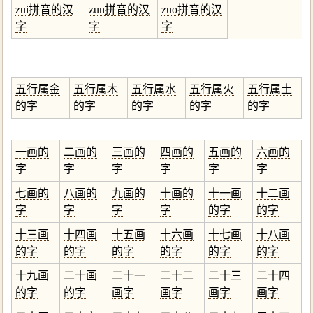
zui拼音的汉
zun拼音的汉
zuo拼音的汉
字
字
字
五行属金
五行属木
五行属水
五行属火
五行属土
的字
的字
的字
的字
的字
一画的
二画的
三画的
四画的
五画的
六画的
字
字
字
字
字
字
七画的
八画的
九画的
十画的
十一画
十二画
字
字
字
字
的字
的字
十三画
十四画
十五画
十六画
十七画
十八画
的字
的字
的字
的字
的字
的字
十九画
二十画
二十一
二十二
二十三
二十四
的字
的字
画字
画字
画字
画字