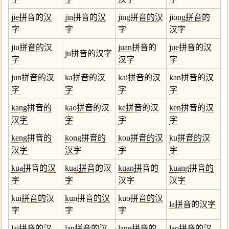
jie拼音的汉
jin拼音的汉
jing拼音的汉
jiong拼音的
字
字
字
汉字
jiu拼音的汉
juan拼音的
jue拼音的汉
ju拼音的汉字
字
汉字
字
jun拼音的汉
ka拼音的汉
kai拼音的汉
kan拼音的汉
字
字
字
字
kang拼音的
kao拼音的汉
ke拼音的汉
ken拼音的汉
汉字
字
字
字
keng拼音的
kong拼音的
kou拼音的汉
ku拼音的汉
汉字
汉字
字
字
kua拼音的汉
kuai拼音的汉
kuan拼音的
kuang拼音的
字
字
汉字
汉字
kui拼音的汉
kun拼音的汉
kuo拼音的汉
la拼音的汉字
字
字
字
lai拼音的汉
lan拼音的汉
lang拼音的
lao拼音的汉