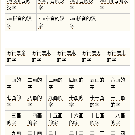
zong拼音的
zou拼音的汉
zu拼音的汉
zuan拼音的汉
汉字
字
字
字
zui拼音的汉
zun拼音的汉
zuo拼音的汉
字
字
字
五行属金
五行属木
五行属水
五行属火
五行属土
的字
的字
的字
的字
的字
一画的
二画的
三画的
四画的
五画的
六画的
字
字
字
字
字
字
七画的
八画的
九画的
十画的
十一画
十二画
字
字
字
字
的字
的字
十三画
十四画
十五画
十六画
十七画
十八画
的字
的字
的字
的字
的字
的字
十九画
二十画
二十一
二十二
二十三
二十四