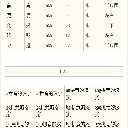
扁
扁
biǎn
9
水
半包围
便
便
biàn
9
水
左右
变
變
biàn
23
水
上下
贬
貶
biǎn
12
水
左右
边
邊
biān
22
水
半包围
1
2
3
an拼音的汉
ang拼音的汉
a拼音的汉字
ai拼音的汉字
字
字
ao拼音的汉
ba拼音的汉
bai拼音的汉
ban拼音的汉
字
字
字
字
bang拼音的
bao拼音的汉
bei拼音的汉
ben拼音的汉