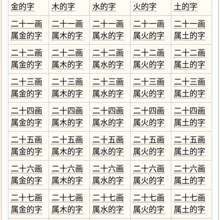
金的字
木的字
水的字
火的字
土的字
二十一画
二十一画
二十一画
二十一画
二十一画
属金的字
属木的字
属水的字
属火的字
属土的字
二十二画
二十二画
二十二画
二十二画
二十二画
属金的字
属木的字
属水的字
属火的字
属土的字
二十三画
二十三画
二十三画
二十三画
二十三画
属金的字
属木的字
属水的字
属火的字
属土的字
二十四画
二十四画
二十四画
二十四画
二十四画
属金的字
属木的字
属水的字
属火的字
属土的字
二十五画
二十五画
二十五画
二十五画
二十五画
属金的字
属木的字
属水的字
属火的字
属土的字
二十六画
二十六画
二十六画
二十六画
二十六画
属金的字
属木的字
属水的字
属火的字
属土的字
二十七画
二十七画
二十七画
二十七画
二十七画
属金的字
属木的字
属水的字
属火的字
属土的字