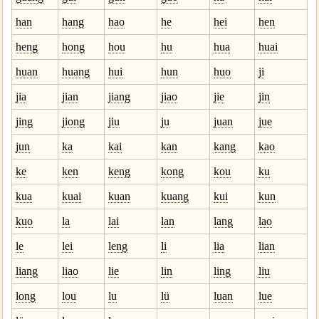
han
hang
hao
he
hei
hen
heng
hong
hou
hu
hua
huai
huan
huang
hui
hun
huo
ji
jia
jian
jiang
jiao
jie
jin
jing
jiong
jiu
ju
juan
jue
jun
ka
kai
kan
kang
kao
ke
ken
keng
kong
kou
ku
kua
kuai
kuan
kuang
kui
kun
kuo
la
lai
lan
lang
lao
le
lei
leng
li
lia
lian
liang
liao
lie
lin
ling
liu
long
lou
lu
lü
luan
lue