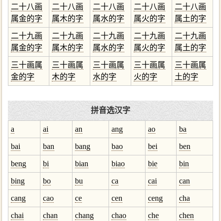
二十八画
二十八画
二十八画
二十八画
二十八画
属金的字
属木的字
属水的字
属火的字
属土的字
二十九画
二十九画
二十九画
二十九画
二十九画
属金的字
属木的字
属水的字
属火的字
属土的字
三十画属
三十画属
三十画属
三十画属
三十画属
金的字
木的字
水的字
火的字
土的字
拼音选汉字
a
ai
an
ang
ao
ba
bai
ban
bang
bao
bei
ben
beng
bi
bian
biao
bie
bin
bing
bo
bu
ca
cai
can
cang
cao
ce
cen
ceng
cha
chai
chan
chang
chao
che
chen