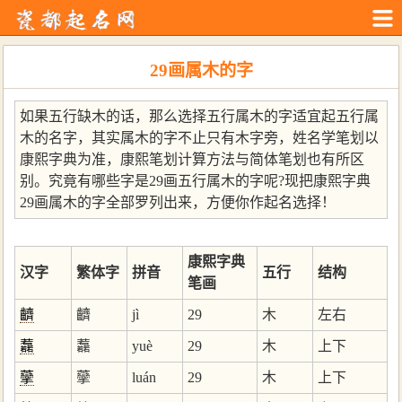
29画属木的字
如果五行缺木的话，那么选择五行属木的字适宜起五行属
木的名字，其实属木的字不止只有木字旁，姓名学笔划以
康熙字典为准，康熙笔划计算方法与简体笔划也有所区
别。究竟有哪些字是29画五行属木的字呢?现把康熙字典
29画属木的字全部罗列出来，方便你作起名选择！
康熙字典
汉字
繁体字
拼音
五行
结构
笔画
䶩
䶩
jì
29
木
左右
䖃
䖃
yuè
29
木
上下
䖂
䖂
luán
29
木
上下