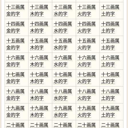
十三画属
十三画属
十三画属
十三画属
十三画属
金的字
木的字
水的字
火的字
土的字
十四画属
十四画属
十四画属
十四画属
十四画属
金的字
木的字
水的字
火的字
土的字
十五画属
十五画属
十五画属
十五画属
十五画属
金的字
木的字
水的字
火的字
土的字
十六画属
十六画属
十六画属
十六画属
十六画属
金的字
木的字
水的字
火的字
土的字
十七画属
十七画属
十七画属
十七画属
十七画属
金的字
木的字
水的字
火的字
土的字
十八画属
十八画属
十八画属
十八画属
十八画属
金的字
木的字
水的字
火的字
土的字
十九画属
十九画属
十九画属
十九画属
十九画属
金的字
木的字
水的字
火的字
土的字
二十画属
二十画属
二十画属
二十画属
二十画属