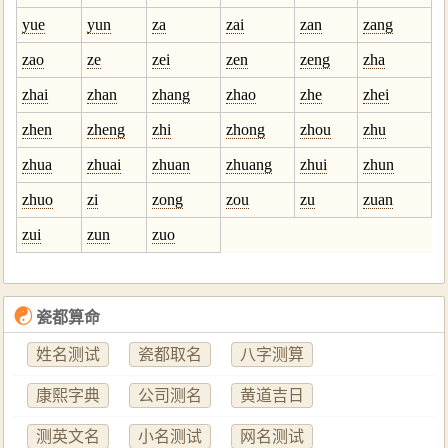
yue
yun
za
zai
zan
zang
zao
ze
zei
zen
zeng
zha
zhai
zhan
zhang
zhao
zhe
zhei
zhen
zheng
zhi
zhong
zhou
zhu
zhua
zhuai
zhuan
zhuang
zhui
zhun
zhuo
zi
zong
zou
zu
zuan
zui
zun
zuo
☯
瓷都算命
姓名测试
瓷都取名
八字测算
康熙字典
公司测名
黄道吉日
测英文名
小名测试
网名测试