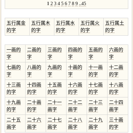
1
2
3
4
5
6
7
8
9
..45
五行属金
五行属木
五行属水
五行属火
五行属土
的字
的字
的字
的字
的字
一画的
二画的
三画的
四画的
五画的
六画的
字
字
字
字
字
字
七画的
八画的
九画的
十画的
十一画
十二画
字
字
字
字
的字
的字
十三画
十四画
十五画
十六画
十七画
十八画
的字
的字
的字
的字
的字
的字
十九画
二十画
二十一
二十二
二十三
二十四
的字
的字
画字
画字
画字
画字
二十五
二十六
二十七
二十八
二十九
三十画
画字
画字
画字
画字
画字
的字